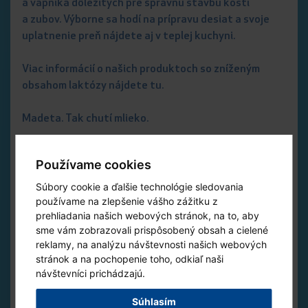
a vápnika dôležitých pre správnu stavbu kostí
a zubov. Výborne sa hodí na prípravu desiat a svoje
uplatnenie preň nájdete aj v teplej kuchyni.
Viac informácií o našich produktoch so zníženým
obsahom laktózy nájdete tu.
Madeta. Tak chutí mlieko.
Používame cookies
Súbory cookie a ďalšie technológie sledovania
používame na zlepšenie vášho zážitku z
prehliadania našich webových stránok, na to, aby
sme vám zobrazovali prispôsobený obsah a cielené
reklamy, na analýzu návštevnosti našich webových
Tlačiť článok
stránok a na pochopenie toho, odkiaľ naši
návštevníci prichádzajú.
Poslať na e-mail
Súhlasím