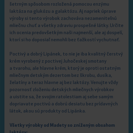
šetrným spôsobom rozložená pomocou enzýmu
laktáza na glukózu a galaktózu. Aj napriek úprave
výroby si tento výrobok zachováva nezameniteľnú
mliečnu chuť a všetky zdraviu prospešné látky. Určite
ich ocenia predovšetkým naši najmenší, ale aj dospelí,
ktorí si ho doposiaľ nemohli bez ťažkostí vychutnať.
Poctivý a dobrý Lipánek, to nie je iba kvalitný čerstvý
krém vyrobený z poctivej Juhočeskej smotany
a tvarohu, ale hlavne krém, ktorý je oproti ostatným
mliečnym detským dezertom bez škrobu, dusíka,
želatíny a teraz hlavne aj bez laktózy. Venujte vždy
pozornosť zloženiu detských mliečnych výrobkov
a uistite sa, že svojim ratolestiam aj sebe samým
dopriavate poctivú a dobrú desiatu bez prídavných
látok, akou sú produkty od Lipánka.
Všetky výrobky od Madety so zníženým obsahom
laktózy: