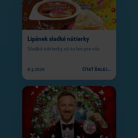
Lipánek sladké nátierky
Sladké nátierky sú tu len pre vás
8.3.2020
ČÍTAŤ ĎALEJ...