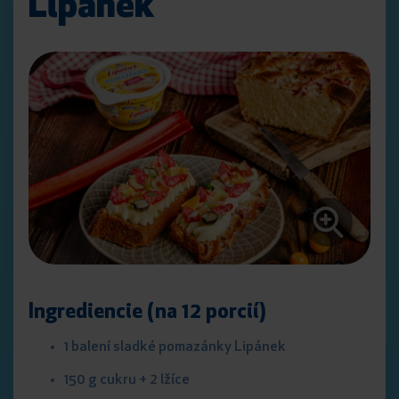
Lipánek
Ingrediencie (na 12 porcií)
1 balení sladké pomazánky Lipánek
150 g cukru + 2 lžíce