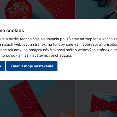
me cookies
ie a ďalšie technológie sledovania používame na zlepšenie vášho zá
ia našich webových stránok, na to, aby sme vám zobrazovali prispô
lené reklamy, na analýzu návštevnosti našich webových stránok a n
toho, odkiaľ naši návštevníci prichádzajú.
m
Zmeniť moje nastavenia