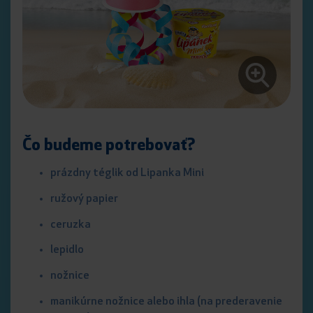
Čo budeme potrebovať?
prázdny téglik od Lipanka Mini
ružový papier
ceruzka
lepidlo
nožnice
manikúrne nožnice alebo ihla (na prederavenie