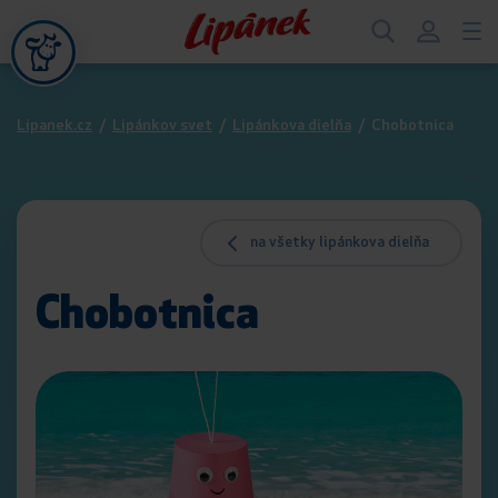
Lipanek.cz
/
Lipánkov svet
/
Lipánkova dielňa
/
Chobotnica
na všetky lipánkova dielňa
Chobotnica